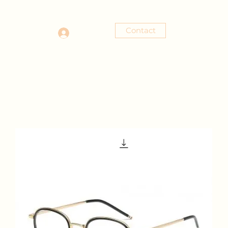
Contact
Se connecter
tact