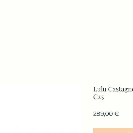
Lulu Castagn
C23
Prix
289,00 €