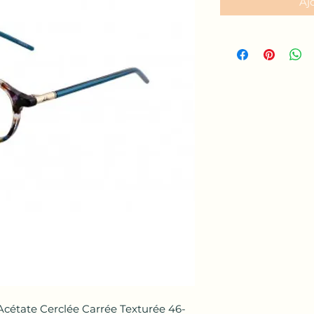
Aj
cétate Cerclée Carrée Texturée 46-