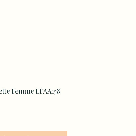
ette Femme LFAA158