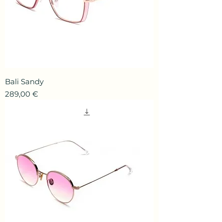
Bali Sandy
Prix
289,00 €