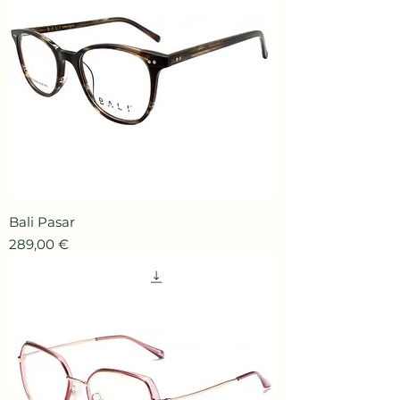
Bali Pasar
Prix
289,00 €