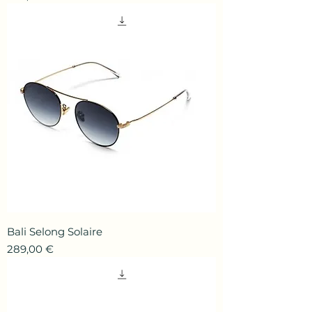
Bali Selong Solaire
Prix
289,00 €