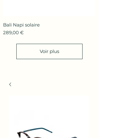
Bali Napi solaire
Prix
289,00 €
Voir plus