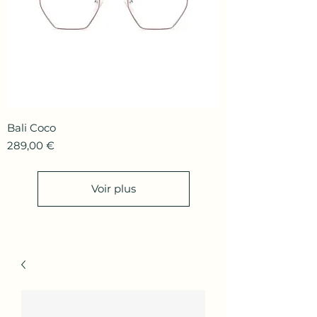
Bali Coco
Prix
289,00 €
Voir plus