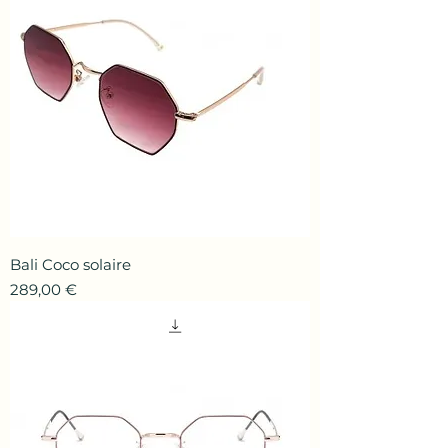
Bali Coco solaire
Prix
289,00 €