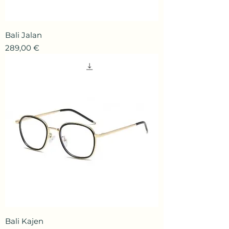
Bali Jalan
Prix
289,00 €
Bali Kajen