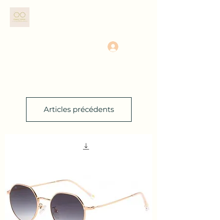
TAHEL OPTIC
Se connecter
Articles précédents