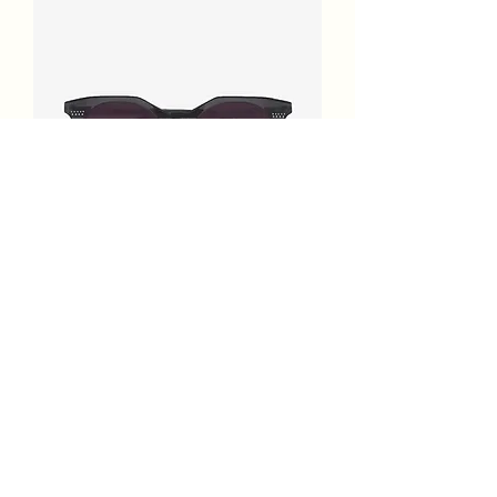
Dior Lunettes angele
Prix
300,00 €
Ajouter au panier