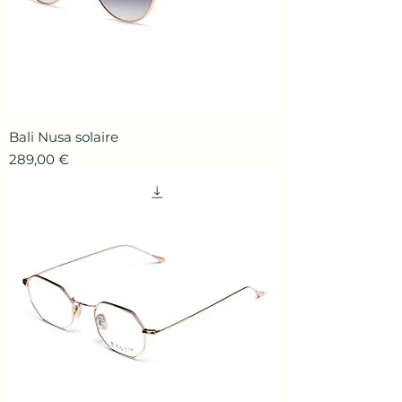
Bali Nusa solaire
Prix
289,00 €