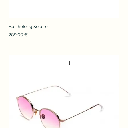
Aperçu rapide
Bali Selong Solaire
Prix
289,00 €