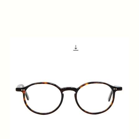
Accueil
À propos de nous
Boutique
Services
Con