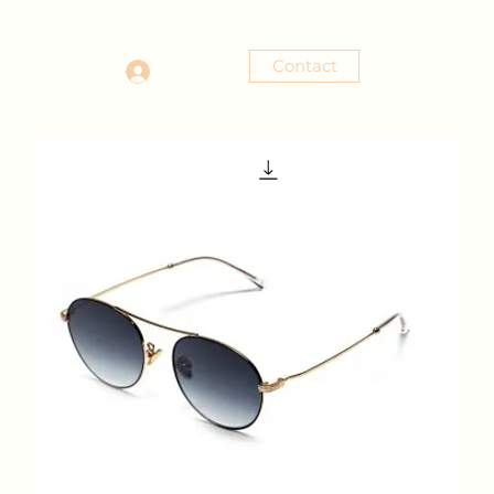
Contact
Se connecter
tact