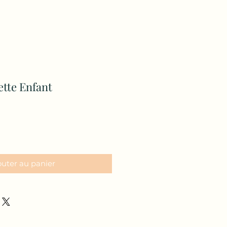
tte Enfant
outer au panier