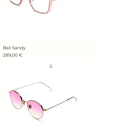
Bali Sandy
Prix
289,00 €