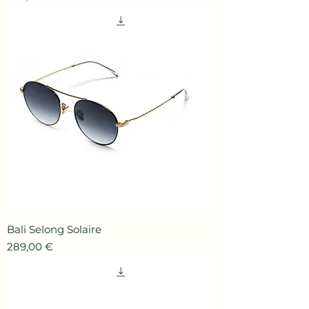
Bali Selong Solaire
Prix
289,00 €