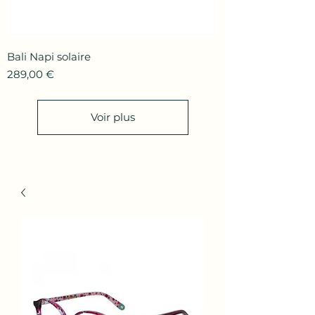
Bali Napi solaire
Prix
289,00 €
Voir plus