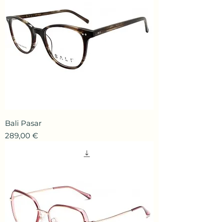
Bali Pasar
Prix
289,00 €