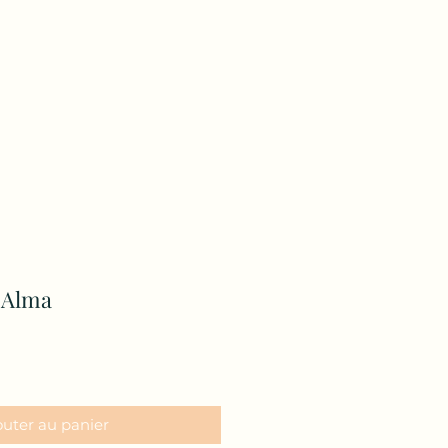
 Alma
outer au panier