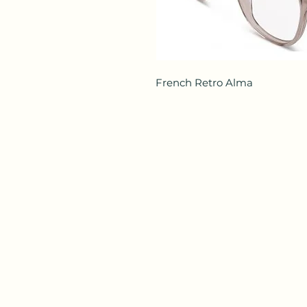
French Retro Alma