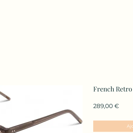
French Retro
Prix
289,00 €
Aj