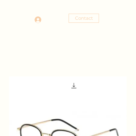
Contact
Se connecter
tact