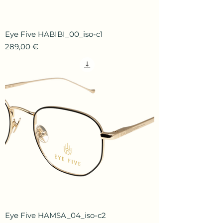
Eye Five HABIBI_00_iso-c1
Prix
289,00 €
Eye Five HAMSA_04_iso-c2