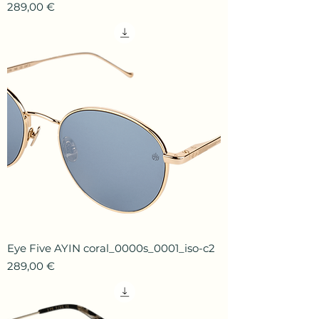
Prix
289,00 €
Eye Five AYIN coral_0000s_0001_iso-c2
Prix
289,00 €