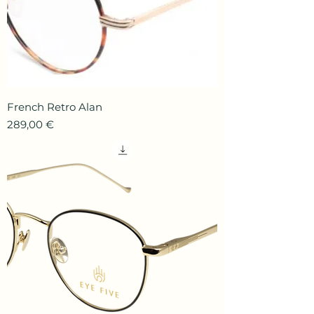
French Retro Alan
Prix
289,00 €