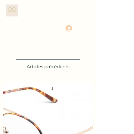
TAHEL OPTIC
Se connecter
Articles précédents