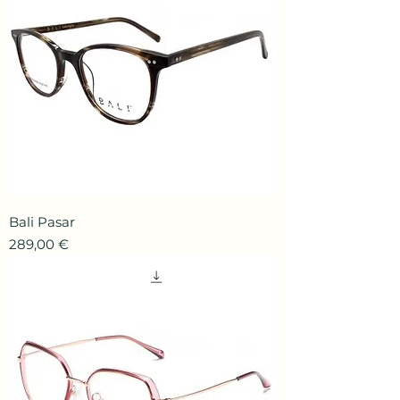
Bali Pasar
Prix
289,00 €