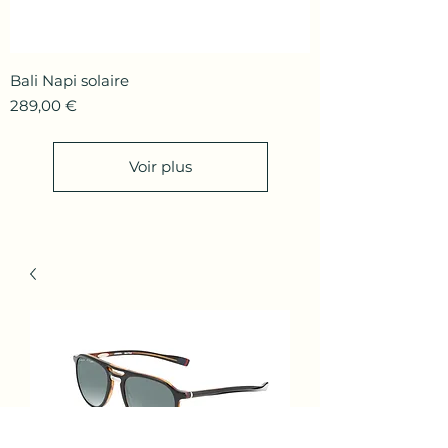
Bali Napi solaire
Prix
289,00 €
Voir plus