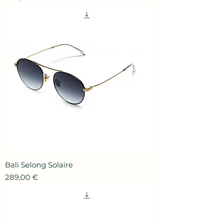
Bali Selong Solaire
Prix
289,00 €