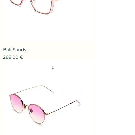
Bali Sandy
Prix
289,00 €