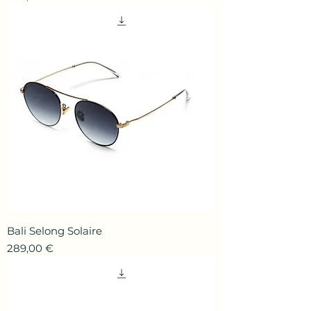
Bali Selong Solaire
Prix
289,00 €