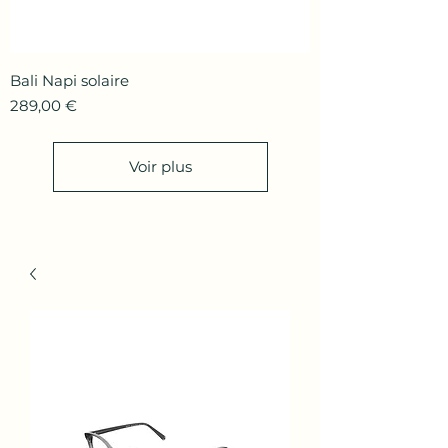
Bali Napi solaire
Prix
289,00 €
Voir plus