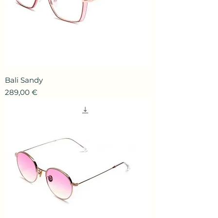
Bali Sandy
Prix
289,00 €