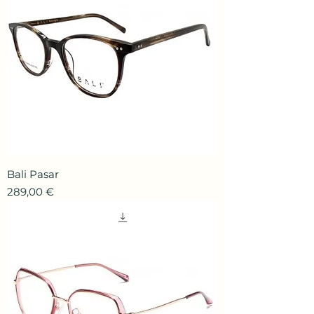
Bali Pasar
Prix
289,00 €