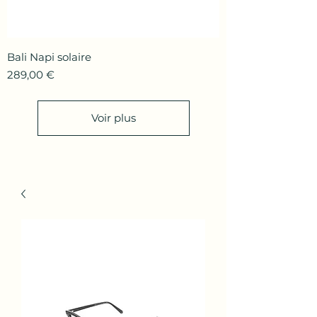
Bali Napi solaire
Prix
289,00 €
Voir plus