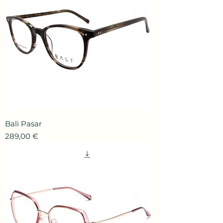
Bali Pasar
Prix
289,00 €