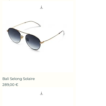
Bali Selong Solaire
Prix
289,00 €