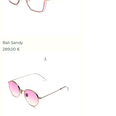
Bali Sandy
Prix
289,00 €