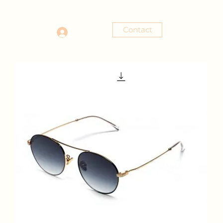
Contact
Se connecter
tact