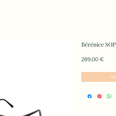
Bérénice SOP
Prix
289,00 €
Aj