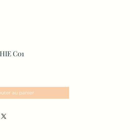
HIE C01
outer au panier