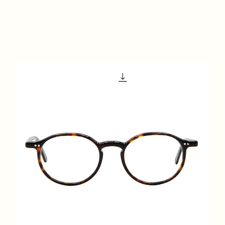
Accueil
À propos de nous
Boutique
Services
Con