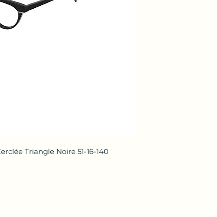
clée Triangle Noire 51-16-140