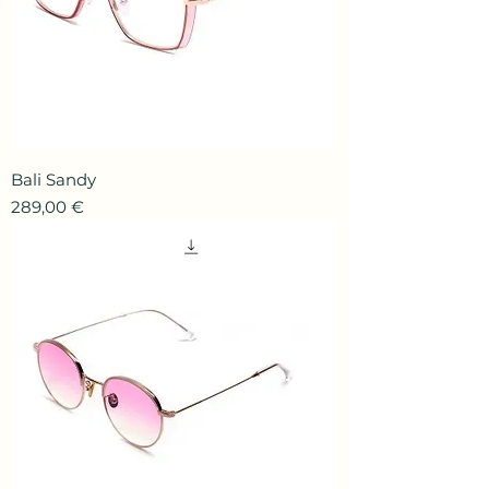
Bali Sandy
Prix
289,00 €