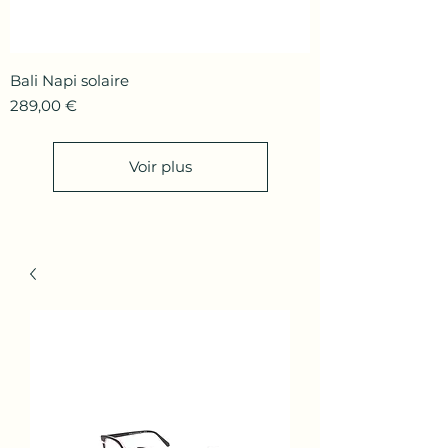
Bali Napi solaire
Prix
289,00 €
Voir plus