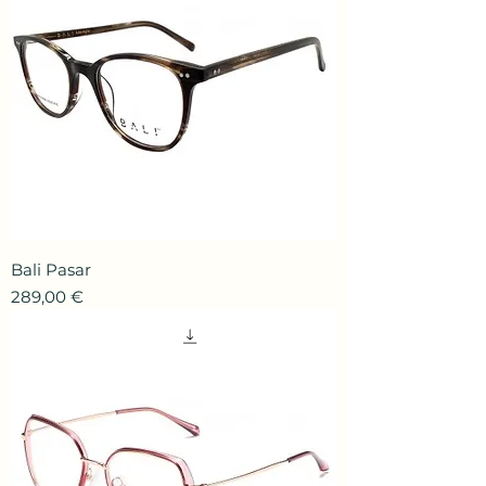
Bali Pasar
Prix
289,00 €