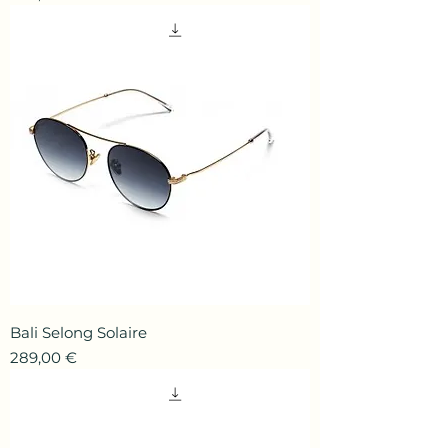
Bali Selong Solaire
Prix
289,00 €