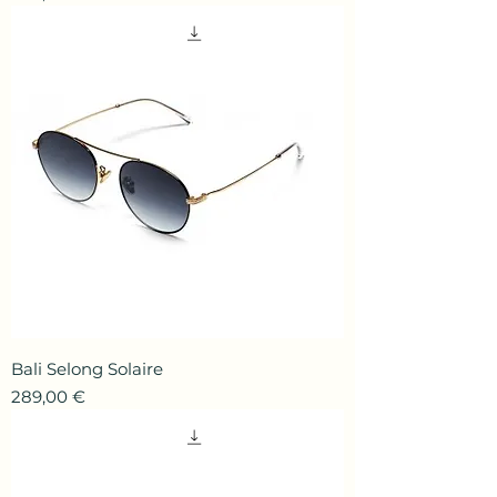
Bali Selong Solaire
Prix
289,00 €