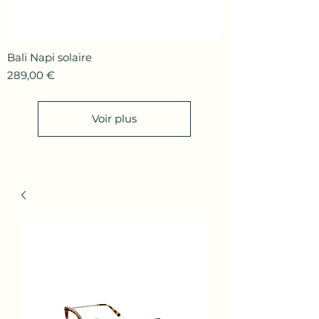
Bali Napi solaire
Prix
289,00 €
Voir plus