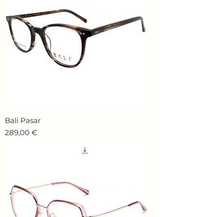
Bali Pasar
Prix
289,00 €