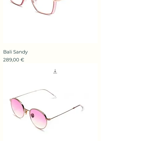
Bali Sandy
Prix
289,00 €